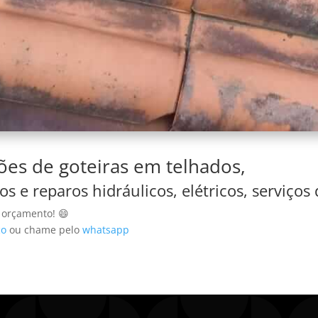
es de goteiras em telhados,
os e reparos hidráulicos, elétricos, serviços
u orçamento! 😄
co
ou chame pelo
whatsapp