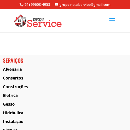
(51) 99603-4953
grupoinstalservice@gmail.com
SERVIÇOS
Alvenaria
Consertos
Construções
Elétrica
Gesso
Hidráulica
Instalação