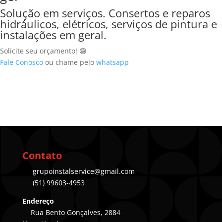
Solução em serviços. Consertos e reparos
hidráulicos, elétricos, serviços de pintura e
instalações em geral.
Solicite seu orçamento! 😄
Fale Conosco
ou chame pelo
whatsapp
Contato
grupoinstalservice@gmail.com
(51) 99603-4953
Endereço
Rua Bento Gonçalves, 2884