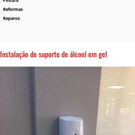
Pintura
Reformas
Reparos
Instalação de suporte de álcool em gel