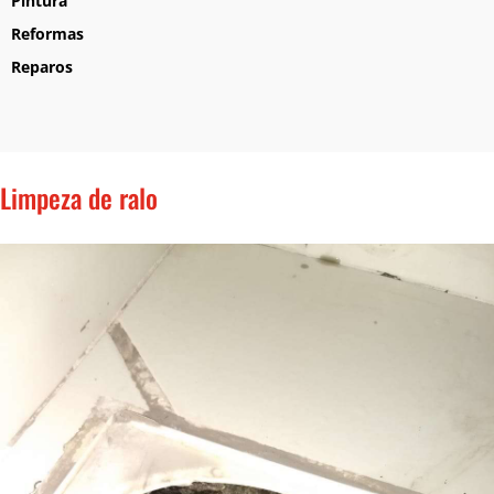
Pintura
Reformas
Reparos
Limpeza de ralo