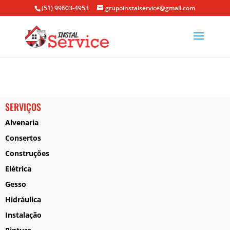
(51) 99603-4953
grupoinstalservice@gmail.com
SERVIÇOS
Alvenaria
Consertos
Construções
Elétrica
Gesso
Hidráulica
Instalação