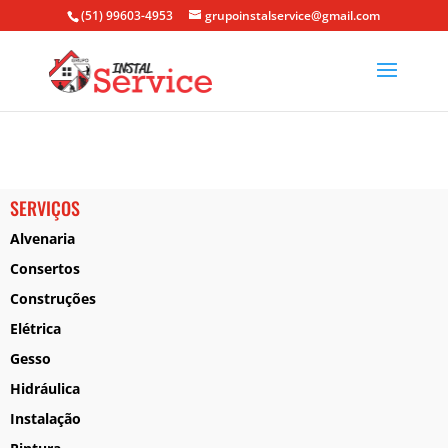
(51) 99603-4953
grupoinstalservice@gmail.com
SERVIÇOS
Alvenaria
Consertos
Construções
Elétrica
Gesso
Hidráulica
Instalação