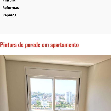
Pintura
Reformas
Reparos
Pintura de parede em apartamento