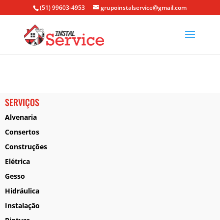
(51) 99603-4953
grupoinstalservice@gmail.com
SERVIÇOS
Alvenaria
Consertos
Construções
Elétrica
Gesso
Hidráulica
Instalação